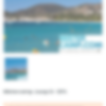
Mistercamp Jusqu'à -20%