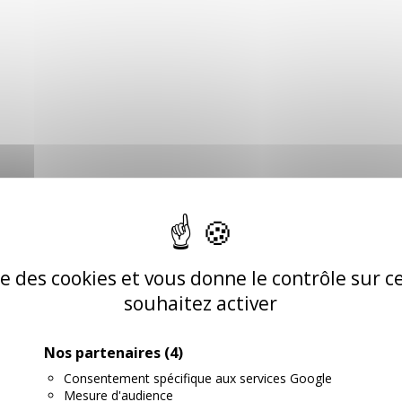
ise des cookies et vous donne le contrôle sur 
souhaitez activer
Nos partenaires
(4)
Consentement spécifique aux services Google
Mesure d'audience