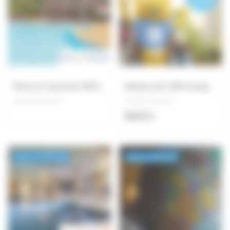
Pierre et Vacances Offres Exceptionnelles
Maeva.com Offre Exceptionnelle Tarif Unique sur...
199,00 €
Avec La CARTE AE
Sans La Carte AE