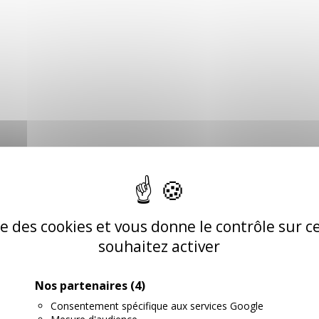
ise des cookies et vous donne le contrôle sur 
souhaitez activer
Nos partenaires
(4)
Consentement spécifique aux services Google