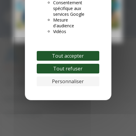
Consentement
spécifique aux
services Google
S’abonner
Mesure
d'audience
Vidéos
Tout accepter
Tout refuser
Personnaliser
Informations

Votre compte
